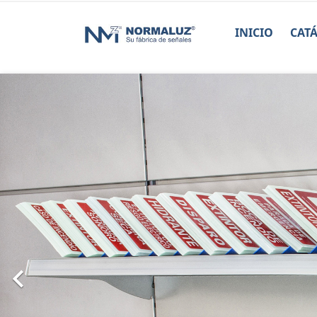
INICIO
CAT
Anterior
