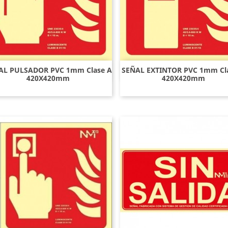
AL PULSADOR PVC 1mm Clase A
SEÑAL EXTINTOR PVC 1mm Cl
Vista rápida
Vista rápida


420X420mm
420X420mm