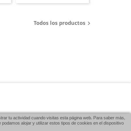
Todos los productos

rar tu actividad cuando visitas esta página web. Para saber más,
damos alojar y utilizar estos tipos de cookies en el dispositivo