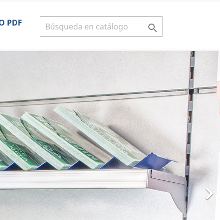
O PDF

Siguiente