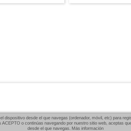
dispositivo desde el que navegas (ordenador, móvil, etc) para regist
ACEPTO o continúas navegando por nuestro sitio web, aceptas que po
desde el que navegas.
Más información