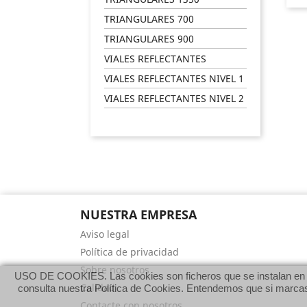
TRIANGULARES 700
TRIANGULARES 900
VIALES REFLECTANTES
VIALES REFLECTANTES NIVEL 1
VIALES REFLECTANTES NIVEL 2
NUESTRA EMPRESA
Aviso legal
Política de privacidad
Sobre nosotros
USO DE COOKIES. Las cookies son ficheros que se instalan en el 
Calidad
consulta nuestra Política de Cookies. Entendemos que si marcas 
Contacte con nosotros