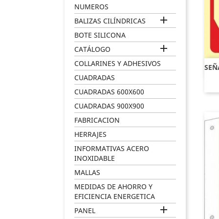
NUMEROS

BALIZAS CILÍNDRICAS
BOTE SILICONA

CATÁLOGO
COLLARINES Y ADHESIVOS
SEÑ
CUADRADAS
CUADRADAS 600X600
CUADRADAS 900X900
FABRICACION
HERRAJES
INFORMATIVAS ACERO
INOXIDABLE
MALLAS
MEDIDAS DE AHORRO Y
EFICIENCIA ENERGETICA

PANEL