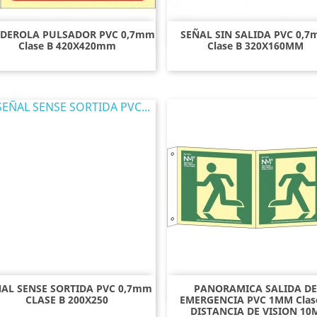
DEROLA PULSADOR PVC 0,7mm
SEÑAL SIN SALIDA PVC 0,
Vista rápida
Vista rápida


Clase B 420X420mm
Clase B 320X160MM
AL SENSE SORTIDA PVC 0,7mm
PANORAMICA SALIDA DE
Vista rápida
Vista rápida


CLASE B 200X250
EMERGENCIA PVC 1MM Clas
DISTANCIA DE VISION 10