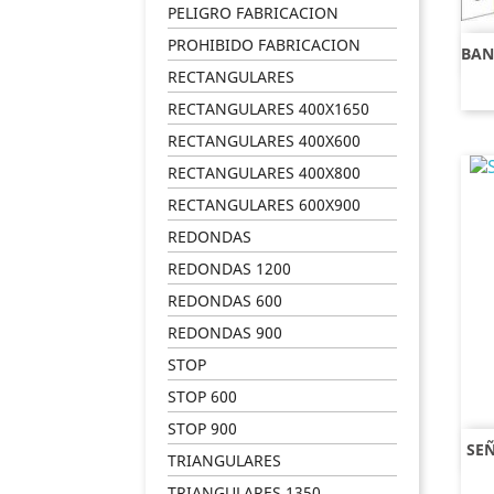
PELIGRO FABRICACION
PROHIBIDO FABRICACION
BAN
RECTANGULARES
RECTANGULARES 400X1650
RECTANGULARES 400X600
RECTANGULARES 400X800
RECTANGULARES 600X900
REDONDAS
REDONDAS 1200
REDONDAS 600
REDONDAS 900
STOP
STOP 600
STOP 900
SEÑ
TRIANGULARES
TRIANGULARES 1350