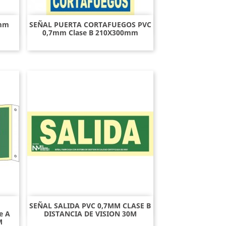
7mm
SEÑAL PUERTA CORTAFUEGOS PVC
Vista rápida

0,7mm Clase B 210X300mm
SEÑAL SALIDA PVC 0,7MM CLASE B
Vista rápida

e A
DISTANCIA DE VISION 30M
M