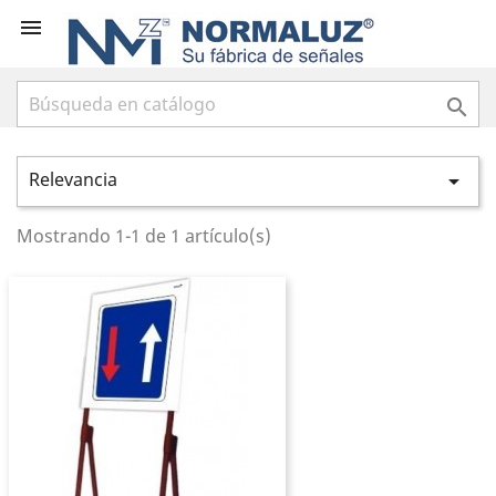


Relevancia

Mostrando 1-1 de 1 artículo(s)