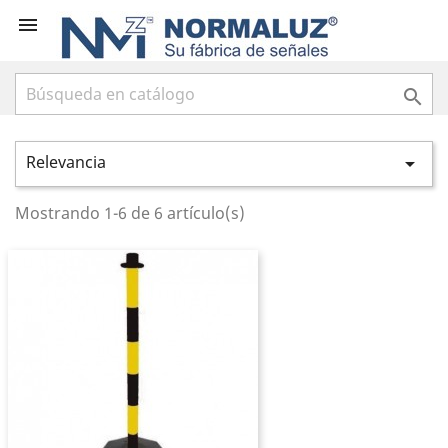


Relevancia

Mostrando 1-6 de 6 artículo(s)