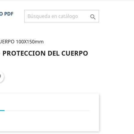
O PDF

CUERPO 100X150mm
 PROTECCION DEL CUERPO