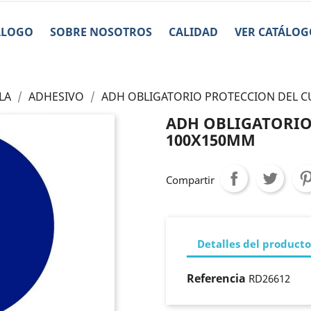
ÁLOGO
SOBRE NOSOTROS
CALIDAD
VER CATÁLOG
LA
ADHESIVO
ADH OBLIGATORIO PROTECCION DEL 
ADH OBLIGATORIO
100X150MM
Compartir
Detalles del producto
Referencia
RD26612