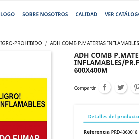
ÁLOGO
SOBRE NOSOTROS
CALIDAD
VER CATÁLOG
LIGRO-PROHIBIDO
ADH COMB P.MATERIAS INFLAMABLE
ADH COMB P.MATE
INFLAMABLES/PR.
600X400M
Compartir
Detalles del producto
Referencia
PRD4360018